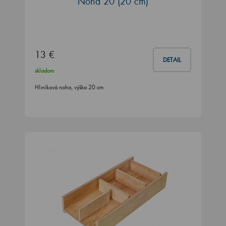
Noha 20 (20 cm)
13 €
DETAIL
skladom
Hliníková noha, výška 20 cm