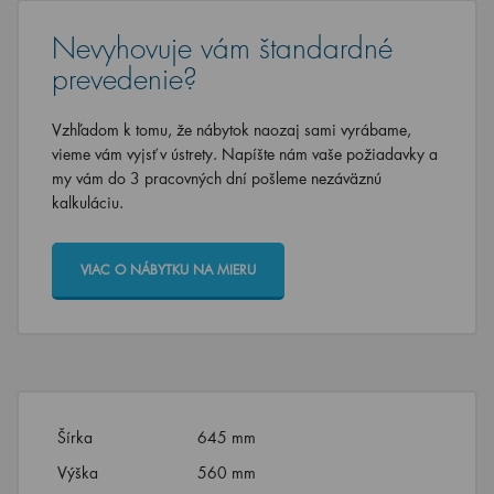
Nevyhovuje vám štandardné
prevedenie?
Vzhľadom k tomu, že nábytok naozaj sami vyrábame,
vieme vám vyjsť v ústrety. Napíšte nám vaše požiadavky a
my vám do 3 pracovných dní pošleme nezáväznú
kalkuláciu.
VIAC O NÁBYTKU NA MIERU
Šírka
645 mm
Výška
560 mm