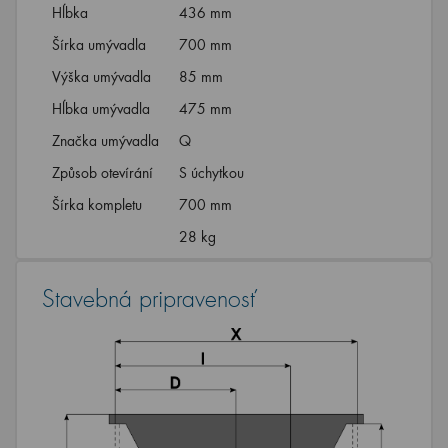
Hĺbka
436 mm
Šírka umývadla
700 mm
Výška umývadla
85 mm
Hĺbka umývadla
475 mm
Značka umývadla
Q
Způsob otevírání
S úchytkou
Šírka kompletu
700 mm
28 kg
Stavebná pripravenosť