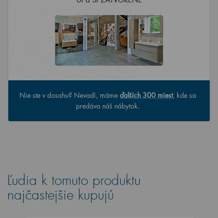
Nie ste v dosahu? Nevadí, máme
ďalších 300 miest
, kde sa
predáva náš nábytok.
Ľudia k tomuto produktu
najčastejšie kupujú