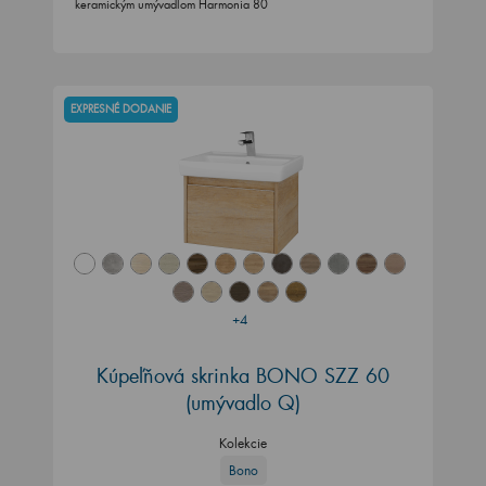
keramickým umývadlom Harmonia 80
EXPRESNÉ DODANIE
+4
Kúpeľňová skrinka BONO SZZ 60
(umývadlo Q)
Kolekcie
Bono