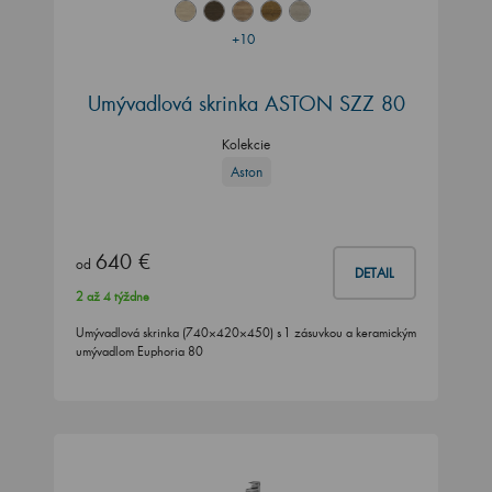
+10
Umývadlová skrinka ASTON SZZ 80
Kolekcie
Aston
640 €
od
DETAIL
2 až 4 týždne
Umývadlová skrinka (740×420×450) s 1 zásuvkou a keramickým
umývadlom Euphoria 80