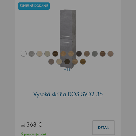
EXPRESNÉ DODANIE
+11
Vysoká skriňa DOS SVD2 35
368 €
od
DETAIL
5 pracovných dní