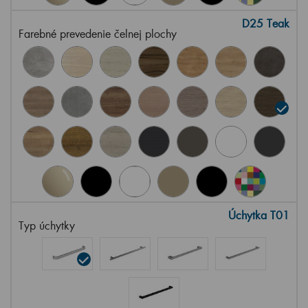
D25 Teak
Farebné prevedenie čelnej plochy
Úchytka T01
Typ úchytky