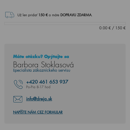
Už len pridať
150
€
a máte
DOPRAVU ZDARMA
.
0.00
€
/
150
€
Máte otázku? Opýtajte sa
Barbora Stoklasová
špecialista zákazníckeho servisu
+420
461 653 937
Po-Pia 8-17 hod
info@dreja.sk
NAPÍŠTE NÁM CEZ FORMULAR