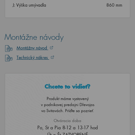
J: Výška umývadla
860 mm
Montážne návody
Montážny návod
Technický nákres
Chcete to vidieť?
Produkt máme vystavený
v podnikovej predajni Dřevojas
vo Svitavách. Príďte sa pozrieť.
Otváracia doba
Po, St a Pia 8-12 a 13-17 hod
Út a Št ZATVORENÉ