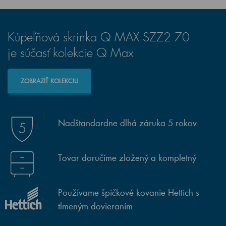
Kúpeľňová skrinka Q MAX SZZ2 70
je súčasť kolekcie Q Max
ZOBRAZIŤ KOLEKCIU
Nadštandardne dlhá záruka 5 rokov
Tovar doručíme zložený a kompletný
Používame špičkové kovanie Hettich s
tlmeným dovieraním