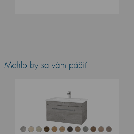
Mohlo by sa vám páčiť