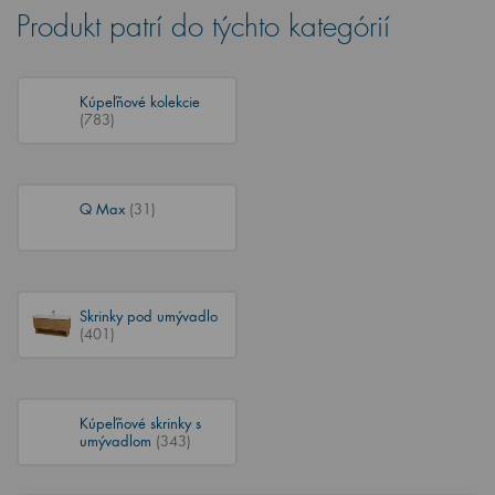
Produkt patrí do týchto kategórií
Kúpeľňové kolekcie
(783)
Q Max
(31)
Skrinky pod umývadlo
(401)
Kúpeľňové skrinky s
umývadlom
(343)