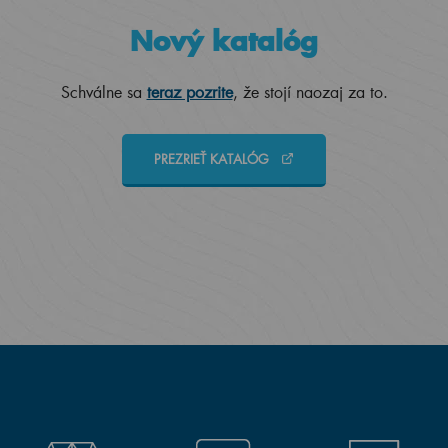
Nový katalóg
Schválne sa
teraz pozrite
, že stojí naozaj za to.
PREZRIEŤ KATALÓG