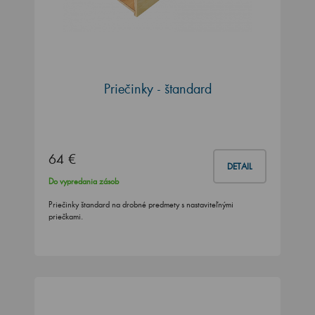
Priečinky - štandard
64 €
DETAIL
Do vypredania zásob
Priečinky štandard na drobné predmety s nastaviteľnými
priečkami.