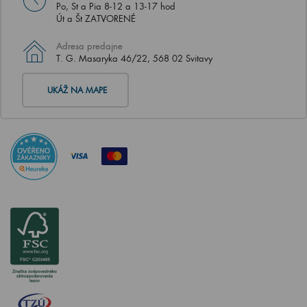
Po, St a Pia 8-12 a 13-17 hod
Út a Št ZATVORENÉ
Adresa predajne
T. G. Masaryka 46/22, 568 02 Svitavy
UKÁŽ NA MAPE