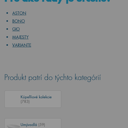
ASTON
BONO
GIO
MAJESTY
VARIANTE
Produkt patrí do týchto kategórií
Kúpeľňové kolekcie
(783)
Umývadlá
(59)