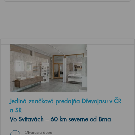
Jediná značková predajňa Dřevojasu v ČR
a SR
Vo Svitavách – 60 km severne od Brna
Otváracia doba