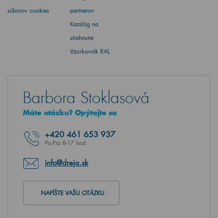
súborov cookies
partnerov
Katalóg na
stiahnutie
Vzorkovník RAL
Barbora Stoklasová
Máte otázku? Opýtajte sa
+420
461 653 937
Po-Pia 8-17 hod
info@dreja.sk
NAPÍŠTE VAŠU OTÁZKU