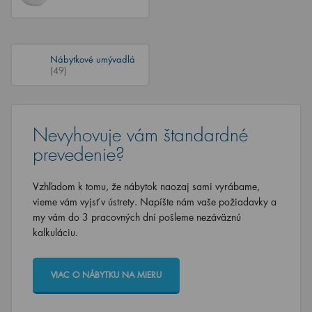
Nábytkové umývadlá
(49)
Nevyhovuje vám štandardné
prevedenie?
Vzhľadom k tomu, že nábytok naozaj sami vyrábame,
vieme vám vyjsť v ústrety. Napíšte nám vaše požiadavky a
my vám do 3 pracovných dní pošleme nezáväznú
kalkuláciu.
VIAC O NÁBYTKU NA MIERU