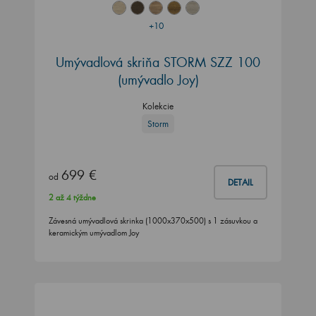
+10
Umývadlová skriňa STORM SZZ 100
(umývadlo Joy)
Kolekcie
Storm
699 €
od
DETAIL
2 až 4 týždne
Závesná umývadlová skrinka (1000x370x500) s 1 zásuvkou a
keramickým umývadlom Joy