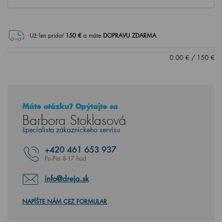
Už len pridať
150
€
a máte
DOPRAVU ZDARMA
.
0.00
€
/
150
€
Máte otázku? Opýtajte sa
Barbora Stoklasová
špecialista zákazníckeho servisu
+420
461 653 937
Po-Pia 8-17 hod
info@dreja.sk
NAPÍŠTE NÁM CEZ FORMULAR