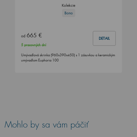
Kolekcie
Bono
665 €
od
DETAIL
5 pracovných dní
Umývadlová skrinka (960x390x450) s 1 zásuvkou a keramickým
umývadlom Euphoria 100
Mohlo by sa vám páčiť