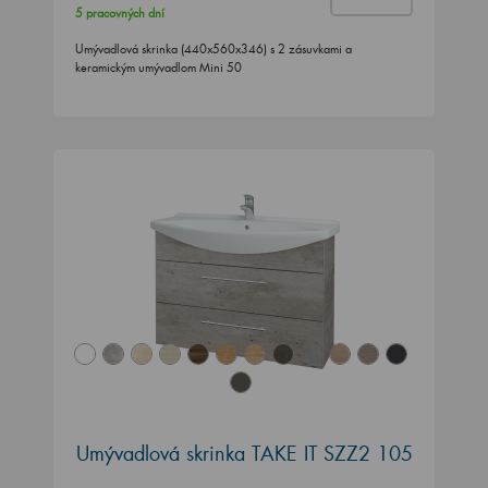
5 pracovných dní
Umývadlová skrinka (440x560x346) s 2 zásuvkami a
keramickým umývadlom Mini 50
Umývadlová skrinka TAKE IT SZZ2 105