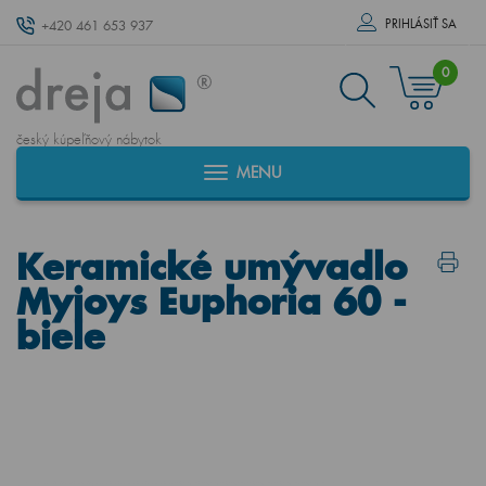
PRIHLÁSIŤ SA
+420 461 653 937
0
český kúpeľňový nábytok
MENU
Keramické umývadlo
Myjoys Euphoria 60 -
biele