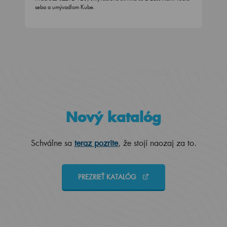
seba a umývadlom Kube.
Nový katalóg
Schválne sa
teraz pozrite
, že stojí naozaj za to.
PREZRIEŤ KATALÓG