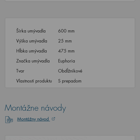
Šírka umývadla
600 mm
Výška umývadla
25 mm
Hĺbka umývadla
475 mm
Značka umývadla
Euphoria
Tvar
Obdĺžnikové
Vlastnosti produktu
S prepadom
Montážne návody
Montážny návod