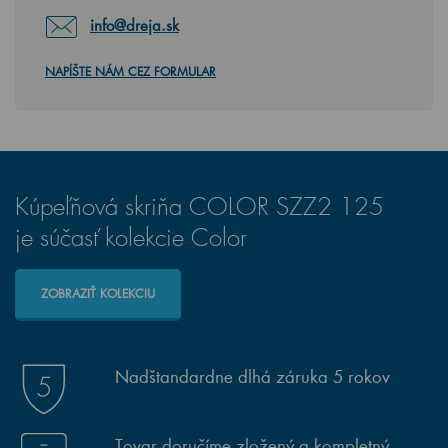
info@dreja.sk
NAPÍŠTE NÁM CEZ FORMULAR
Kúpeľňová skriňa COLOR SZZ2 125
je súčasť kolekcie Color
ZOBRAZIŤ KOLEKCIU
Nadštandardne dlhá záruka 5 rokov
Tovar doručíme zložený a kompletný