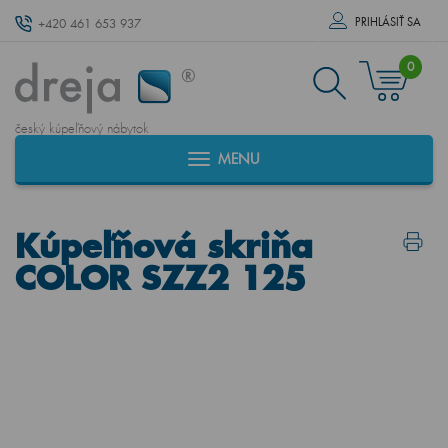
PRIHLÁSIŤ SA
+420 461 653 937
0
český kúpeľňový nábytok
MENU
Kúpeľňová skriňa
COLOR SZZ2 125