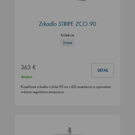
Zrkadlo STRIPE ZCO 90
Kolekcie
Stripe
363 €
DETAIL
skladom
Kúpeľňové zrkadlo o šírke 90 cm s LED osvetlením a vypínačom
vrátane regulátora stmievania