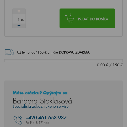
ks
PRIDAŤ DO KOŠÍKA
Už len pridať
150
€
a máte
DOPRAVU ZDARMA
.
0.00
€
/
150
€
Máte otázku? Opýtajte sa
Barbora Stoklasová
špecialista zákazníckeho servisu
+420
461 653 937
Po-Pia 8-17 hod