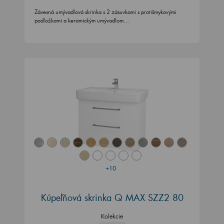
Závesná umývadlová skrinka s 2 zásuvkami s protišmykovými
podložkami a keramickým umývadlom…
+10
Kúpeľňová skrinka Q MAX SZZ2 80
Kolekcie