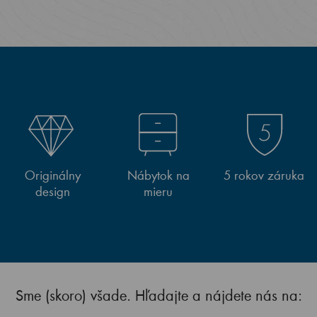
Originálny
Nábytok na
5 rokov záruka
design
mieru
Sme (skoro) všade. Hľadajte a nájdete nás na: