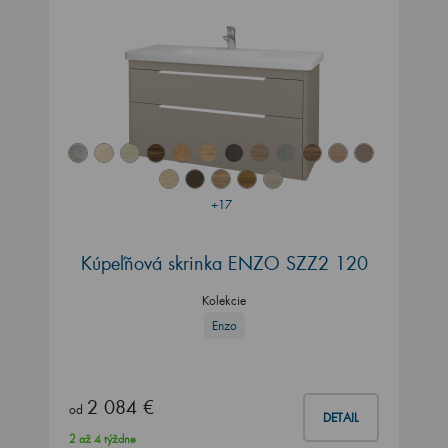
+17
Kúpeľňová skrinka ENZO SZZ2 120
Kolekcie
Enzo
2 084 €
od
DETAIL
2 až 4 týždne