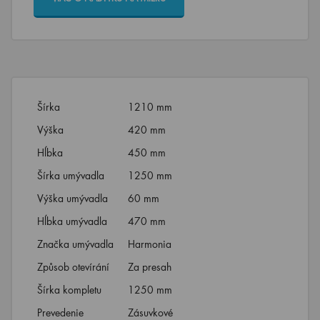
Šírka
1210 mm
Výška
420 mm
Hĺbka
450 mm
Šírka umývadla
1250 mm
Výška umývadla
60 mm
Hĺbka umývadla
470 mm
Značka umývadla
Harmonia
Způsob otevírání
Za presah
Šírka kompletu
1250 mm
Prevedenie
Zásuvkové