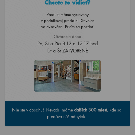
Chcete to vidieť?
Produkt máme vystavený
v podnikovej predajni Dřevojas
vo Svitavách. Príďte sa pozrieť.
Otváracia doba
Po, St a Pia 8-12 a 13-17 hod
Út a Št ZATVORENÉ
Nie ste v dosahu? Nevadí, máme
ďalších 300 miest
, kde sa
predáva náš nábytok.