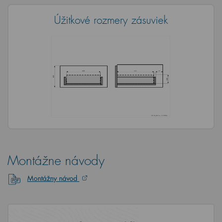
Úžitkové rozmery zásuviek
Montážne návody
Montážny návod