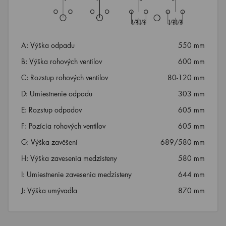
A: Výška odpadu
550 mm
B: Výška rohových ventilov
600 mm
C: Rozstup rohových ventilov
80-120 mm
D: Umiestnenie odpadu
303 mm
E: Rozstup odpadov
605 mm
F: Pozícia rohových ventilov
605 mm
G: Výška zavěšení
689/580 mm
H: Výška zavesenia medzisteny
580 mm
I: Umiestnenie zavesenia medzisteny
644 mm
J: Výška umývadla
870 mm