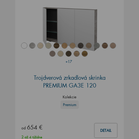
+17
Trojdverová zrkadlová skrinka
PREMIUM GA3E 120
Kolekcie
Premium
654 €
od
DETAIL
2 až 4 týždne