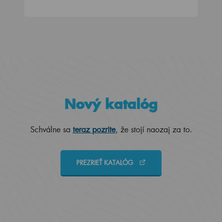
Nový katalóg
Schválne sa
teraz pozrite
, že stojí naozaj za to.
PREZRIEŤ KATALÓG