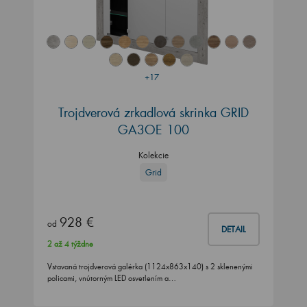
+17
Trojdverová zrkadlová skrinka GRID
GA3OE 100
Kolekcie
Grid
928 €
od
DETAIL
2 až 4 týždne
Vstavaná trojdverová galérka (1124x863x140) s 2 sklenenými
policami, vnútorným LED osvetlením a…