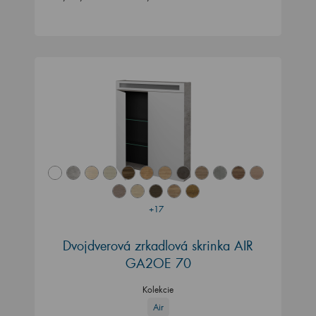
+17
Dvojdverová zrkadlová skrinka AIR
GA2OE 70
Kolekcie
Air