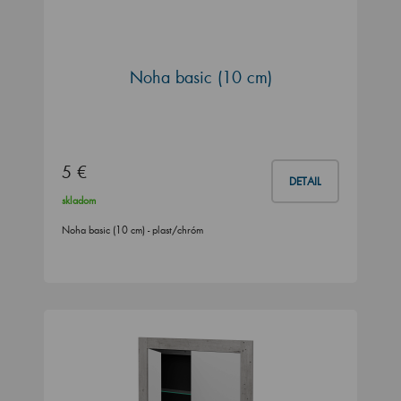
Noha basic (10 cm)
5 €
DETAIL
skladom
Noha basic (10 cm) - plast/chróm