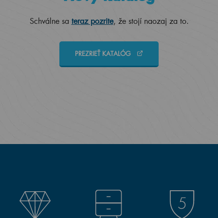
Schválne sa
teraz pozrite
, že stojí naozaj za to.
PREZRIEŤ KATALÓG