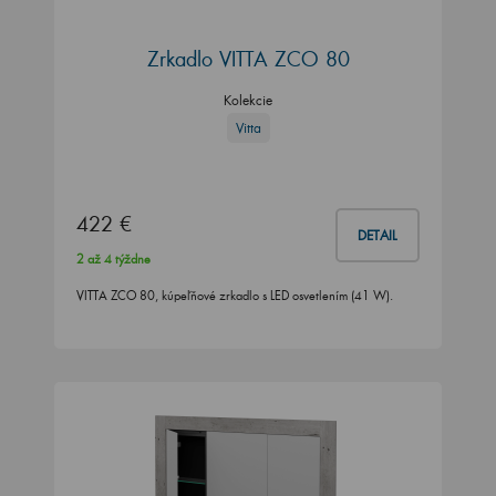
Zrkadlo VITTA ZCO 80
Kolekcie
Vitta
422 €
DETAIL
2 až 4 týždne
VITTA ZCO 80, kúpeľňové zrkadlo s LED osvetlením (41 W).