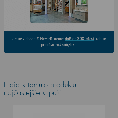
Nie ste v dosahu? Nevadí, máme
ďalších 300 miest
, kde sa
predáva náš nábytok.
Ľudia k tomuto produktu
najčastejšie kupujú