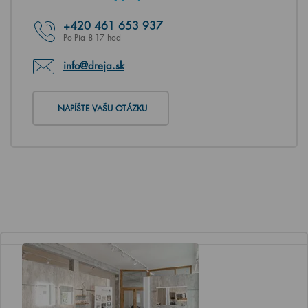
+420
461 653 937
Po-Pia 8-17 hod
info@dreja.sk
NAPÍŠTE VAŠU OTÁZKU