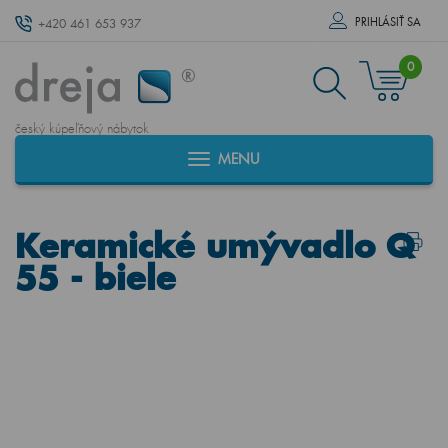
PRIHLÁSIŤ SA
+420 461 653 937
0
český kúpeľňový nábytok
MENU
Keramické umývadlo Q
55 - biele