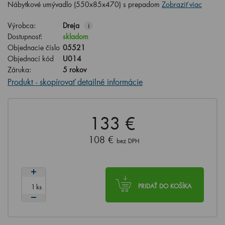
Nábytkové umývadlo (550x85x470) s prepadom
Zobraziť viac
Výrobca:
Dreja
i
Dostupnosť:
skladom
Objednacie číslo
05521
Objednací kód
U014
Záruka:
5 rokov
Produkt - skopírovať detailné informácie
133 €
108 €
bez DPH
ks
PRIDAŤ DO KOŠÍKA