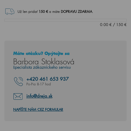
Už len pridať
150
€
a máte
DOPRAVU ZDARMA
.
0.00
€
/
150
€
Máte otázku? Opýtajte sa
Barbora Stoklasová
špecialista zákazníckeho servisu
+420
461 653 937
Po-Pia 8-17 hod
info@dreja.sk
NAPÍŠTE NÁM CEZ FORMULAR