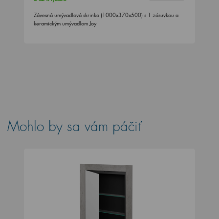
Závesná umývadlová skrinka (1000x370x500) s 1 zásuvkou a
keramickým umývadlom Joy
Mohlo by sa vám páčiť