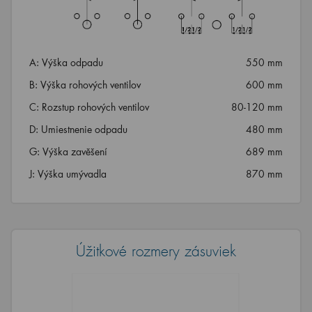
A: Výška odpadu
550 mm
B: Výška rohových ventilov
600 mm
C: Rozstup rohových ventilov
80-120 mm
D: Umiestnenie odpadu
480 mm
G: Výška zavěšení
689 mm
J: Výška umývadla
870 mm
Úžitkové rozmery zásuviek