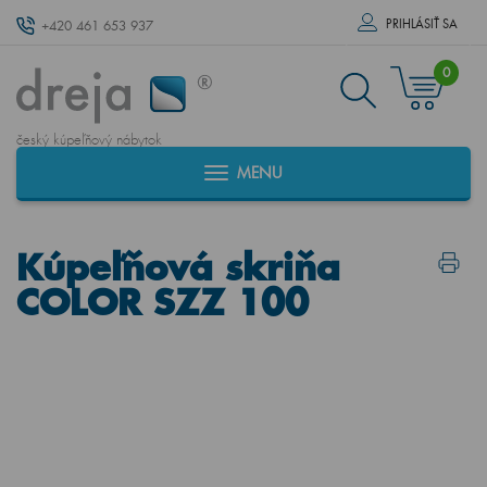
PRIHLÁSIŤ SA
+420 461 653 937
0
český kúpeľňový nábytok
MENU
Kúpeľňová skriňa
COLOR SZZ 100