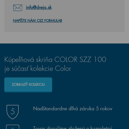
info@dreja.sk
NAPÍŠTE NÁM CEZ FORMULAR
Kúpeľňová skriňa COLOR SZZ 100
je súčasť kolekcie Color
ZOBRAZIŤ KOLEKCIU
Nadštandardne dlhá záruka 5 rokov
Tovar doručíme zložený a kompletný