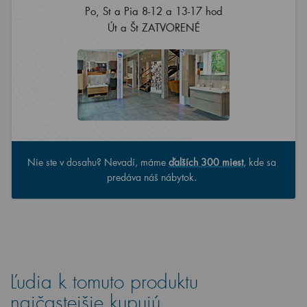
Po, St a Pia 8-12 a 13-17 hod
Út a Št ZATVORENÉ
Nie ste v dosahu? Nevadí, máme
ďalších 300 miest
, kde sa
predáva náš nábytok.
Ľudia k tomuto produktu
najčastejšie kupujú