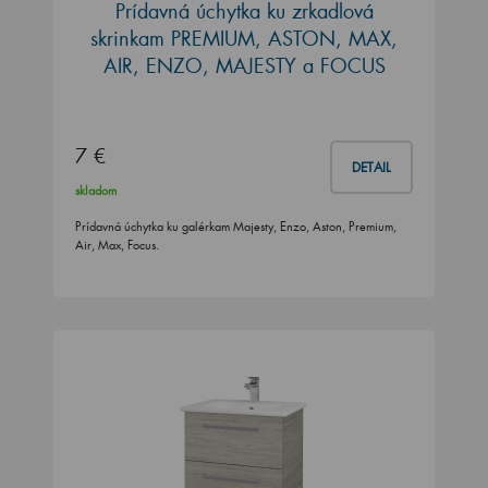
Prídavná úchytka ku zrkadlová
skrinkam PREMIUM, ASTON, MAX,
AIR, ENZO, MAJESTY a FOCUS
7 €
DETAIL
skladom
Prídavná úchytka ku galérkam Majesty, Enzo, Aston, Premium,
Air, Max, Focus.