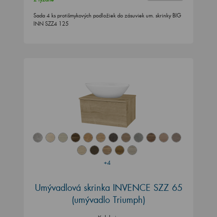
Sada 4 ks protišmykových podložiek do zásuviek um. skrinky BIG
INN SZZ4 125
+4
Umývadlová skrinka INVENCE SZZ 65
(umývadlo Triumph)