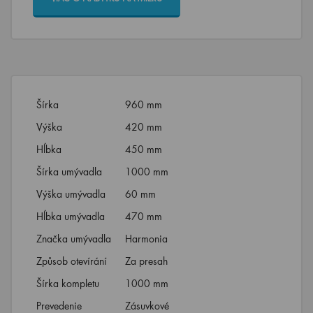
Šírka
960 mm
Výška
420 mm
Hĺbka
450 mm
Šírka umývadla
1000 mm
Výška umývadla
60 mm
Hĺbka umývadla
470 mm
Značka umývadla
Harmonia
Způsob otevírání
Za presah
Šírka kompletu
1000 mm
Prevedenie
Zásuvkové