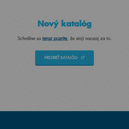
Nový katalóg
Schválne sa
teraz pozrite
, že stojí naozaj za to.
PREZRIEŤ KATALÓG