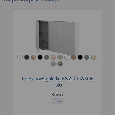
Trojdverová galérka ENZO GA3OE
120
Kolekcie
Enzo