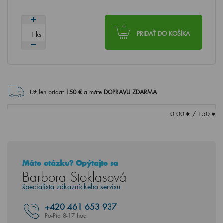
ks
PRIDAŤ DO KOŠÍKA
Už len pridať
150
€
a máte
DOPRAVU ZDARMA
.
0.00
€
/
150
€
Máte otázku? Opýtajte sa
Barbora Stoklasová
špecialista zákazníckeho servisu
+420
461 653 937
Po-Pia 8-17 hod