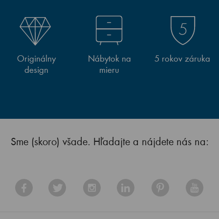
Originálny
Nábytok na
5 rokov záruka
design
mieru
Sme (skoro) všade. Hľadajte a nájdete nás na: