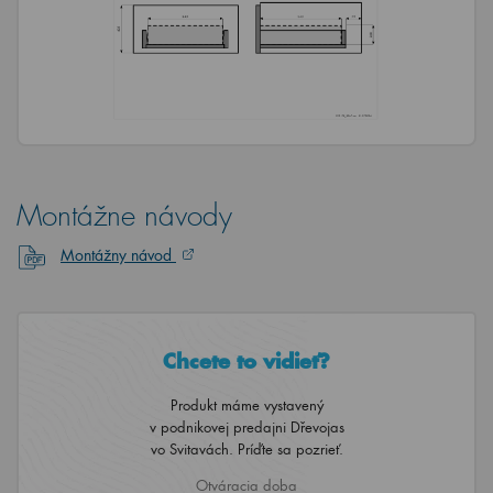
Montážne návody
Montážny návod
Chcete to vidieť?
Produkt máme vystavený
v podnikovej predajni Dřevojas
vo Svitavách. Príďte sa pozrieť.
Otváracia doba