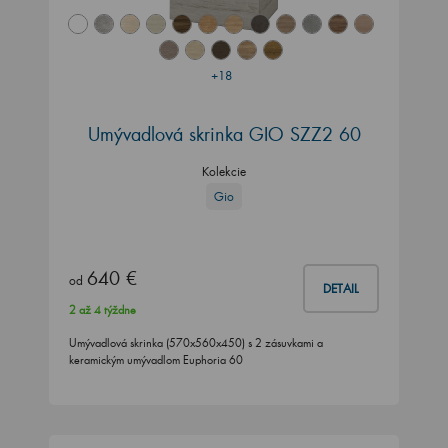
+18
Umývadlová skrinka GIO SZZ2 60
Kolekcie
Gio
640 €
od
DETAIL
2 až 4 týždne
Umývadlová skrinka (570x560x450) s 2 zásuvkami a
keramickým umývadlom Euphoria 60