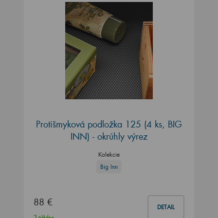
Protišmyková podložka 125 (4 ks, BIG
INN) - okrúhly výrez
Kolekcie
Big Inn
88 €
DETAIL
2 týždne