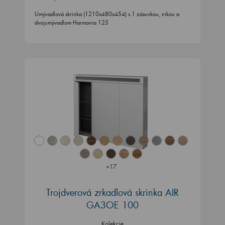
Umývadlová skrinka (1210x480x454) s 1 zásuvkou, nikou a
dvojumývadlom Harmonia 125
+17
Trojdverová zrkadlová skrinka AIR
GA3OE 100
Kolekcie