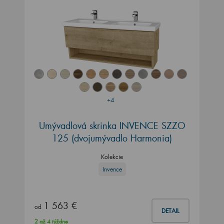
+4
Umývadlová skrinka INVENCE SZZO
125 (dvojumývadlo Harmonia)
Kolekcie
Invence
1 563 €
od
DETAIL
2 až 4 týždne