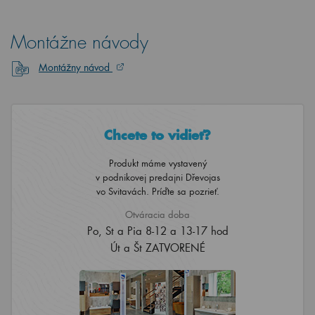
Montážne návody
Montážny návod
Chcete to vidieť?
Produkt máme vystavený
v podnikovej predajni Dřevojas
vo Svitavách. Príďte sa pozrieť.
Otváracia doba
Po, St a Pia 8-12 a 13-17 hod
Út a Št ZATVORENÉ