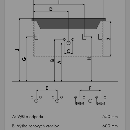
A: Výška odpadu
550 mm
B: Výška rohových ventilov
600 mm