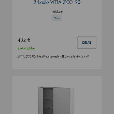
Zrkadlo VITTA ZCO 90
Kolekcie
Vitta
432 €
DETAIL
2 až 4 týždne
VITTA ZCO 90, kúpeľňové zrkadlo s LED osvetlením (44 W).