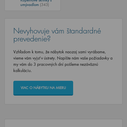
umývadlom
(343)
Nevyhovuje vám štandardné
prevedenie?
Vzhľadom k tomu, že nábytok naozaj sami vyrábame,
vieme vám vyjsť v ústrety. Napíšte nám vaše požiadavky a
my vám do 3 pracovných dní pošleme nezáväznú
kalkuláciu.
VIAC O NÁBYTKU NA MIERU