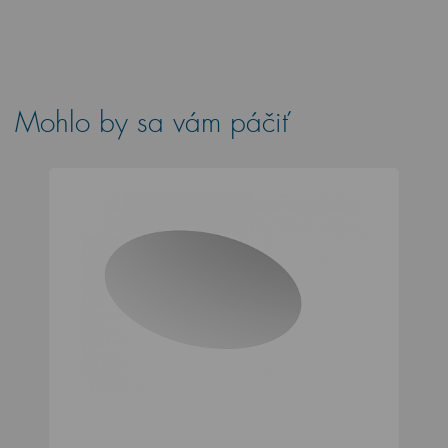
Mohlo by sa vám páčiť