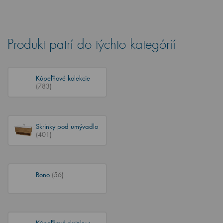
Produkt patrí do týchto kategórií
Kúpeľňové kolekcie
(783)
Skrinky pod umývadlo
(401)
Bono
(56)
Kúpeľňové skrinky s