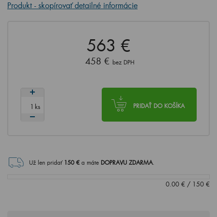
Produkt - skopírovať detailné informácie
563 €
458 €
bez DPH
ks
PRIDAŤ DO KOŠÍKA
Už len pridať
150
€
a máte
DOPRAVU ZDARMA
.
0.00
€
/
150
€