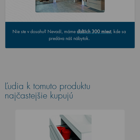
Nie ste v dosahu? Nevadí, máme
ďalších 300 miest
, kde sa
predáva náš nábytok.
Ľudia k tomuto produktu
najčastejšie kupujú