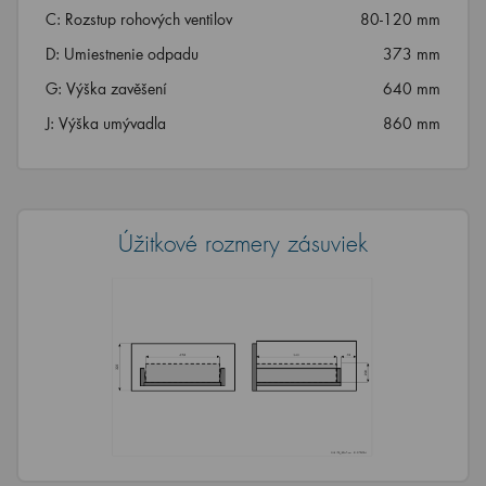
C: Rozstup rohových ventilov
80-120 mm
D: Umiestnenie odpadu
373 mm
G: Výška zavěšení
640 mm
J: Výška umývadla
860 mm
Úžitkové rozmery zásuviek