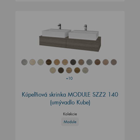
+10
Kúpeľňová skrinka MODULE SZZ2 140
(umývadlo Kube)
Kolekcie
Module