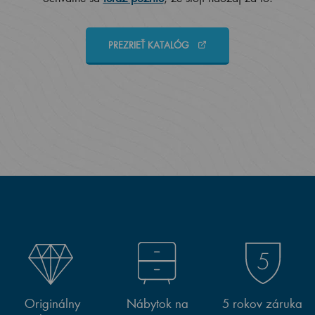
PREZRIEŤ KATALÓG
Originálny
Nábytok na
5 rokov záruka