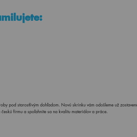
amilujete:
roby pod starostlivým dohľadom. Novú skrinku vám odošleme už zostaven
 českú firmu a spoľahnite sa na kvalitu materiálov a práce.