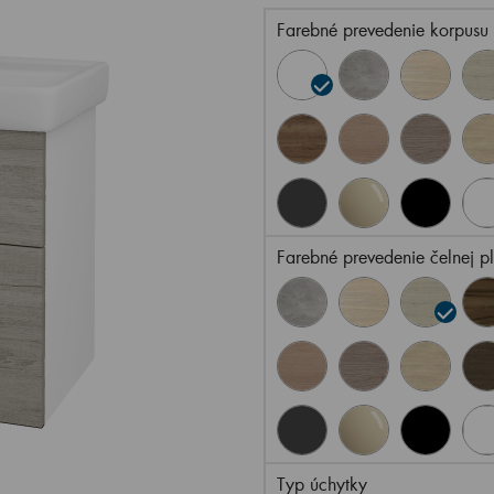
Farebné prevedenie korpusu
Farebné prevedenie čelnej p
Typ úchytky