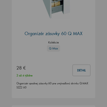
Organizér zásuvky 60 Q MAX
Kolekcie
Q Max
28 €
DETAIL
2 až 4 týždne
Organizér spodnej zásuvky 60 pre umývadlovú skrinku Q MAX
SZZ2 60