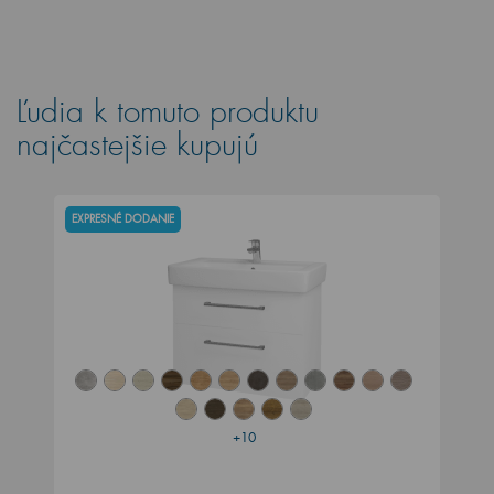
Ľudia k tomuto produktu
najčastejšie kupujú
EXPRESNÉ DODANIE
+10