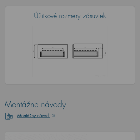
Úžitkové rozmery zásuviek
Montážne návody
Montážny návod