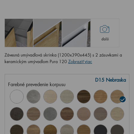
ďalší
Závesná umývadlová skrinka (1200x390x445) s 2 zásuvkami a
keramickým umývadlom Pura 120
Zobraziť viac
D15 Nebraska
Farebné prevedenie korpusu