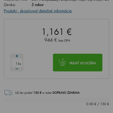
Záruka:
5 rokov
Produkt - skopírovať detailné informácie
1,161 €
944 €
bez DPH
ks
PRIDAŤ DO KOŠÍKA
Už len pridať
150
€
a máte
DOPRAVU ZDARMA
.
0.00
€
/
150
€