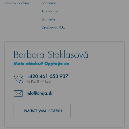
súborov cookies
partnerov
Katalóg na
stiahnutie
Vzorkovník RAL
Barbora Stoklasová
Máte otázku? Opýtajte sa
+420
461 653 937
Po-Pia 8-17 hod
info@dreja.sk
NAPÍŠTE VAŠU OTÁZKU