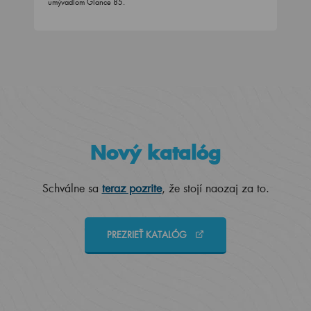
umývadlom Glance 85.
Nový katalóg
Schválne sa
teraz pozrite
, že stojí naozaj za to.
PREZRIEŤ KATALÓG