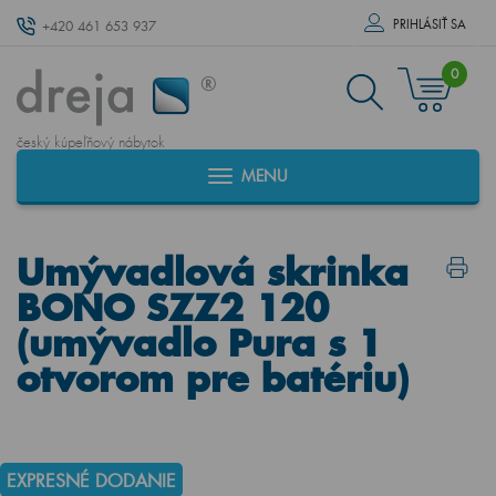
PRIHLÁSIŤ SA
+420 461 653 937
0
český kúpeľňový nábytok
MENU
Umývadlová skrinka
BONO SZZ2 120
(umývadlo Pura s 1
otvorom pre batériu)
EXPRESNÉ DODANIE