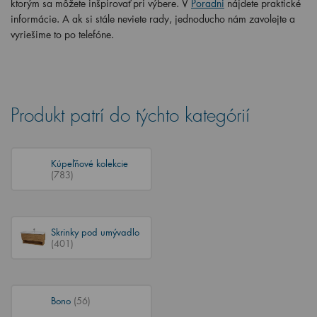
ktorým sa môžete inšpirovať pri výbere. V
Poradni
nájdete praktické
informácie. A ak si stále neviete rady, jednoducho nám zavolejte a
vyriešime to po telefóne.
Produkt patrí do týchto kategórií
Kúpeľňové kolekcie
(783)
Skrinky pod umývadlo
(401)
Bono
(56)