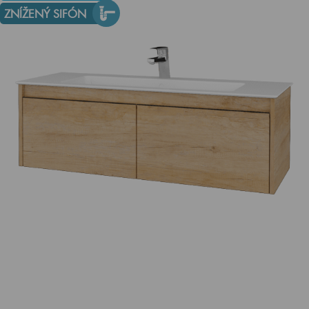
ZNÍŽENÝ SIFÓN