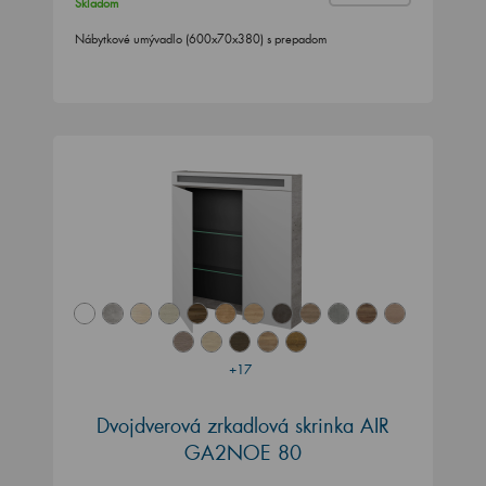
Skladom
Nábytkové umývadlo (600x70x380) s prepadom
+17
Dvojdverová zrkadlová skrinka AIR
GA2NOE 80