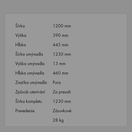
Šírka
1200 mm
Výška
390 mm
Hĺbka
445 mm
Šírka umývadla
1230 mm
Výška umývadla
13 mm
Hĺbka umývadla
460 mm
Značka umývadla
Pura
Způsob otevírání
Za presah
Šírka kompletu
1230 mm
Prevedenie
Zásuvkové
28 kg