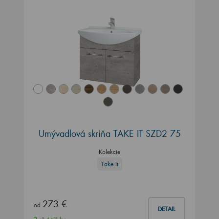
Umývadlová skriňa TAKE IT SZD2 75
Kolekcie
Take It
273 €
od
DETAIL