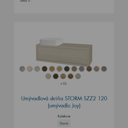
TAKE IT.
+10
Umývadlová skriňa STORM SZZ2 120
(umývadlo Joy)
Kolekcie
Storm