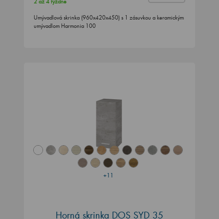
2 až 4 týždne
Umývadlová skrinka (960x420x450) s 1 zásuvkou a keramickým
umývadlom Harmonia 100
+11
Horná skrinka DOS SYD 35