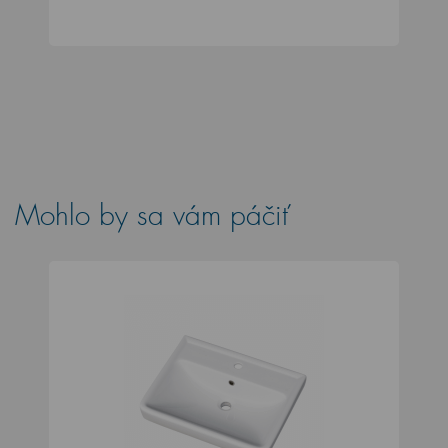
Mohlo by sa vám páčiť