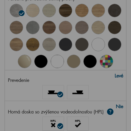
Levé
Prevedenie
Nie
Horná doska so zvýšenou vodeodolnosťou (HPL)