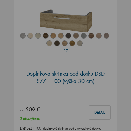
+17
Doplnková skrinka pod dosku DSD
SZZ1 100 (výška 30 cm)
509 €
od
DETAIL
2 až 4 týždne
DSD SZZ1 100, doplnková skrinka pod umývadlovú dosku.