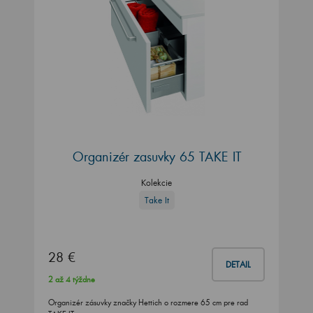
Organizér zasuvky 65 TAKE IT
Kolekcie
Take It
28 €
DETAIL
2 až 4 týždne
Organizér zásuvky značky Hettich o rozmere 65 cm pre rad