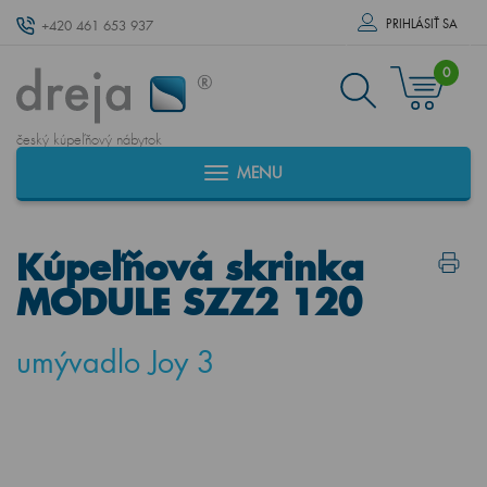
PRIHLÁSIŤ SA
+420 461 653 937
0
český kúpeľňový nábytok
MENU
Kúpeľňová skrinka
MODULE SZZ2 120
umývadlo Joy 3