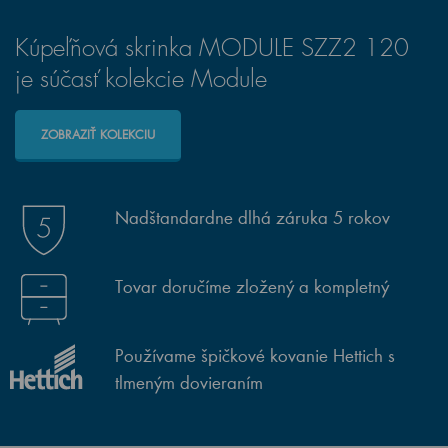
Kúpeľňová skrinka MODULE SZZ2 120
je súčasť kolekcie Module
ZOBRAZIŤ KOLEKCIU
Nadštandardne dlhá záruka 5 rokov
Tovar doručíme zložený a kompletný
Používame špičkové kovanie Hettich s
tlmeným dovieraním