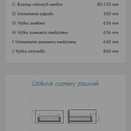
C: Rozstup rohových ventilov
80-120 mm
D: Umiestnenie odpadu
300 mm
G: Výška zavěšení
656 mm
H: Výška zavesenia medzisteny
656 mm
I: Umiestnenie zavesenia medzisteny
640 mm
J: Výška umývadla
860 mm
Úžitkové rozmery zásuviek