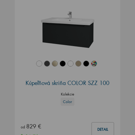
Kúpeľňová skriňa COLOR SZZ 100
Kolekcie
Color
829 €
od
DETAIL