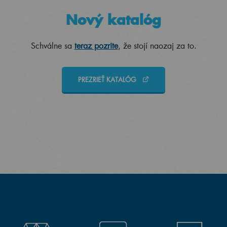
Nový katalóg
Schválne sa
teraz pozrite
, že stojí naozaj za to.
PREZRIEŤ KATALÓG