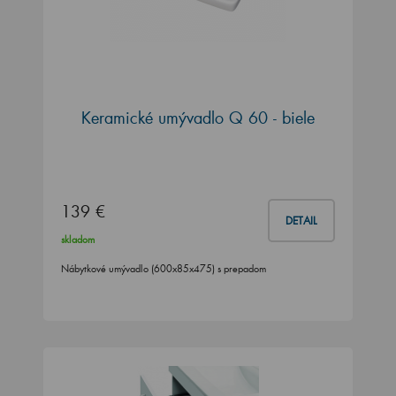
Keramické umývadlo Q 60 - biele
139 €
DETAIL
skladom
Nábytkové umývadlo (600x85x475) s prepadom