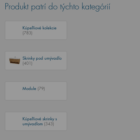
Produkt patrí do týchto kategórií
Kúpeľňové kolekcie
(783)
Skrinky pod umývadlo
(401)
Module
(79)
Kúpeľňové skrinky s
umývadlom
(343)