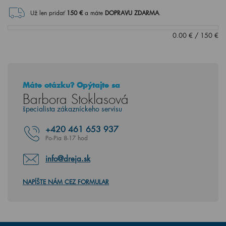
Už len pridať
150
€
a máte
DOPRAVU ZDARMA
.
0.00
€
/
150
€
Máte otázku? Opýtajte sa
Barbora Stoklasová
špecialista zákazníckeho servisu
+420
461 653 937
Po-Pia 8-17 hod
info@dreja.sk
NAPÍŠTE NÁM CEZ FORMULAR