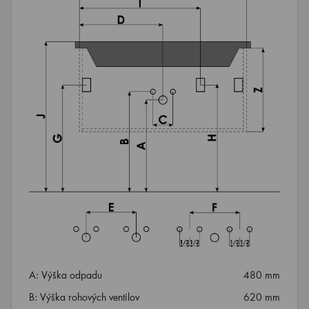
A: Výška odpadu
480 mm
B: Výška rohových ventilov
620 mm