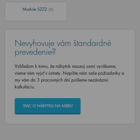
Module SZZ2
(6)
Nevyhovuje vám štandardné
prevedenie?
Vzhľadom k tomu, že nábytok naozaj sami vyrábame,
vieme vám vyjsť v ústrety. Napíšte nám vaše požiadavky a
my vám do 3 pracovných dní pošleme nezáväznú
kalkuláciu.
VIAC O NÁBYTKU NA MIERU