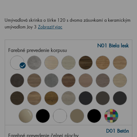
Umývadlová skrinka o šírke 120 s dvoma zásuvkami a keramickým
umývadlom Joy 3
Zobraziť viac
N01 Biela lesk
Farebné prevedenie korpusu
D01 Betón
Farebné prevedenie čelnej plochy