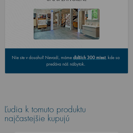
Nie ste v dosahu? Nevadí, máme
ďalších 300 miest
, kde sa
predáva náš nábytok.
Ľudia k tomuto produktu
najčastejšie kupujú