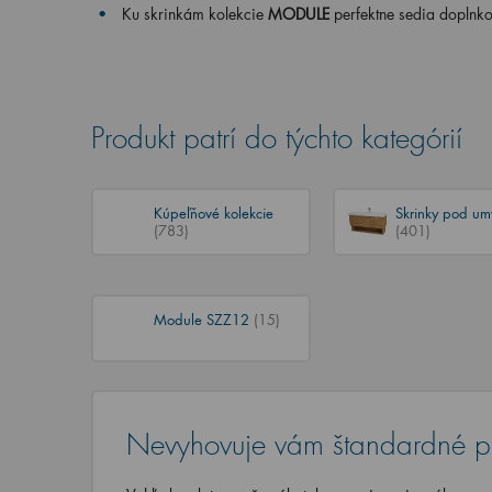
Ku skrinkám kolekcie
MODULE
perfektne sedia doplnko
Produkt patrí do týchto kategórií
Kúpeľňové kolekcie
Skrinky pod um
(783)
(401)
Module SZZ12
(15)
Nevyhovuje vám štandardné p