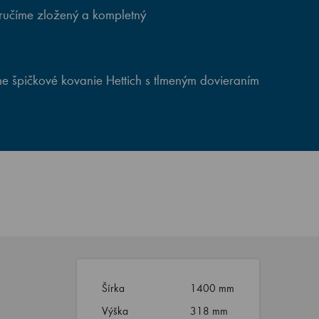
ručíme zložený a kompletný
e špičkové kovanie Hettich s tlmeným dovieraním
Šírka
1400 mm
Výška
318 mm