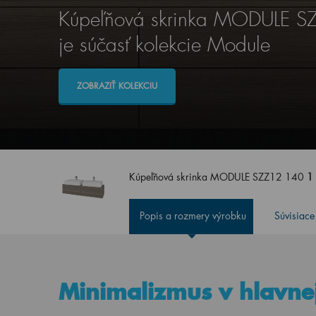
Kúpeľňová skrinka MODULE 
je súčasť kolekcie Module
ZOBRAZIŤ KOLEKCIU
Kúpeľňová skrinka MODULE SZZ12 140
1
Popis a rozmery výrobku
Súvisiace
Minimalizmus v hlavnej