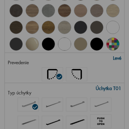
Levé
Prevedenie
Úchytka T01
Typ úchytky