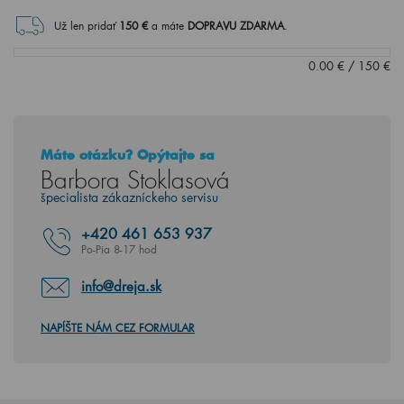
Už len pridať
150
€
a máte
DOPRAVU ZDARMA
.
0.00
€
/
150
€
Máte otázku? Opýtajte sa
Barbora Stoklasová
špecialista zákazníckeho servisu
+420
461 653 937
Po-Pia 8-17 hod
info@dreja.sk
NAPÍŠTE NÁM CEZ FORMULAR