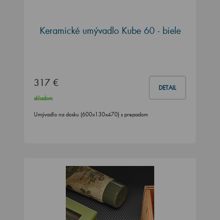
Keramické umývadlo Kube 60 - biele
317 €
DETAIL
skladom
Umývadlo na dosku (600x130x470) s prepadom