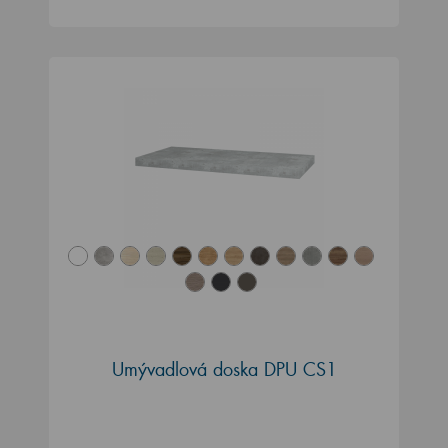
Umývadlová doska DPU CS1