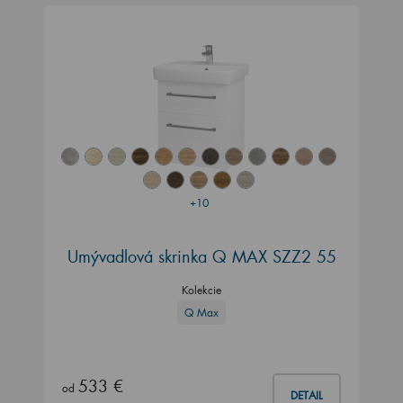
+10
Umývadlová skrinka Q MAX SZZ2 55
Kolekcie
Q Max
533 €
od
DETAIL