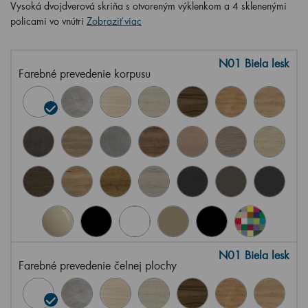
Vysoká dvojdverová skriňa s otvoreným výklenkom a 4 sklenenými
policami vo vnútri
Zobraziť viac
N01 Biela lesk
Farebné prevedenie korpusu
N01 Biela lesk
Farebné prevedenie čelnej plochy