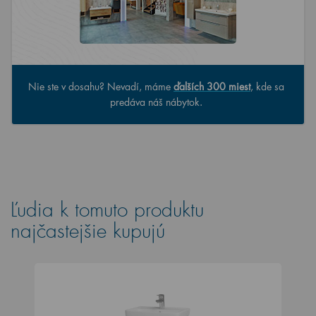
Nie ste v dosahu? Nevadí, máme
ďalších 300 miest
, kde sa
predáva náš nábytok.
Ľudia k tomuto produktu
najčastejšie kupujú