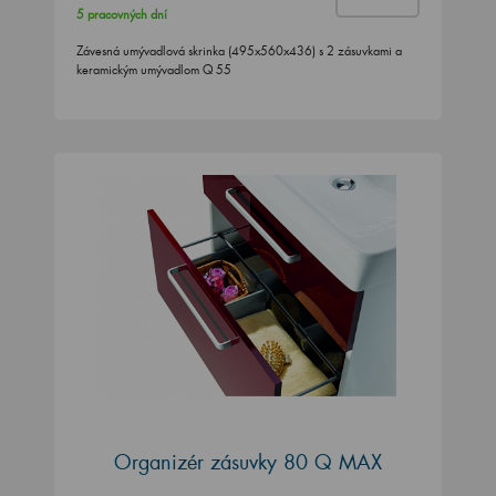
5 pracovných dní
Závesná umývadlová skrinka (495x560x436) s 2 zásuvkami a
keramickým umývadlom Q 55
Organizér zásuvky 80 Q MAX