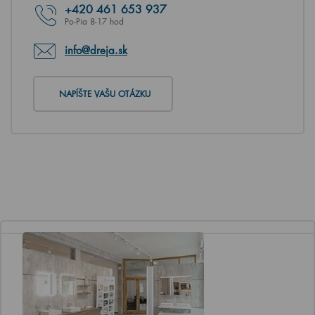
+420
461 653 937
Po-Pia 8-17 hod
info@dreja.sk
NAPÍŠTE VAŠU OTÁZKU