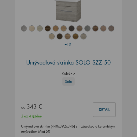
+10
Umývadlová skrinka SOLO SZZ 50
Kolekcie
Solo
343 €
od
DETAIL
2 až 4 týždne
Umývadlová skrinka (440x392x346) s 1 zásuvkou a keramickým
umývadlom Mini 50