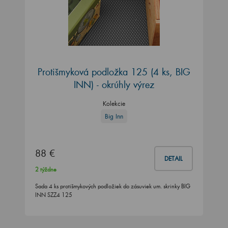
Protišmyková podložka 125 (4 ks, BIG
INN) - okrúhly výrez
Kolekcie
Big Inn
88 €
DETAIL
2 týždne
Sada 4 ks protišmykových podložiek do zásuviek um. skrinky BIG
INN SZZ4 125