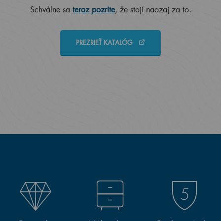
Schválne sa
teraz pozrite
, že stojí naozaj za to.
PREZRIEŤ KATALÓG