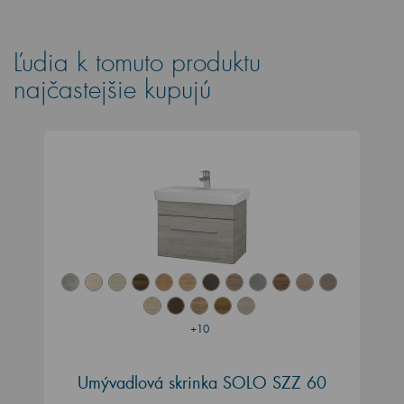
Ľudia k tomuto produktu
najčastejšie kupujú
+10
Umývadlová skrinka SOLO SZZ 60