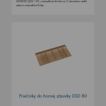
MODULE SZZ2 120, umývadlová skrinka so 2 zásuvkami vedľa
seba a umývadlom Kube.
Priečinky do hornej zásuvky DSD 80