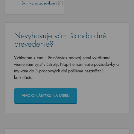
Skrinky so zásuvkou
(21)
Nevyhovuje vám štandardné
prevedenie?
Vzhľadom k tomu, že nábytok naozaj sami vyrábame,
vieme vám vyjsť v ústrety. Napíšte nám vaše požiadavky a
my vám do 3 pracovných dní pošleme nezáväznú
kalkuláciu.
VIAC O NÁBYTKU NA MIERU