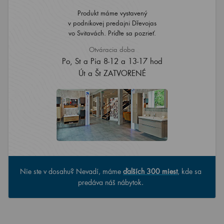
Produkt máme vystavený
v podnikovej predajni Dřevojas
vo Svitavách. Príďte sa pozrieť.
Otváracia doba
Po, St a Pia 8-12 a 13-17 hod
Út a Št ZATVORENÉ
Nie ste v dosahu? Nevadí, máme
ďalších 300 miest
, kde sa
predáva náš nábytok.