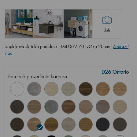
ďalší
Doplnková skrinka pod dosku DSD SZZ 70 (výška 20 cm)
Zobraziť
viac
D26 Ontario
Farebné prevedenie korpusu