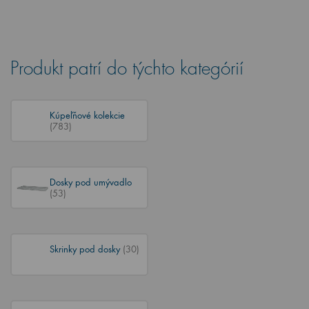
Produkt patrí do týchto kategórií
Kúpeľňové kolekcie
(783)
Dosky pod umývadlo
(53)
Skrinky pod dosky
(30)