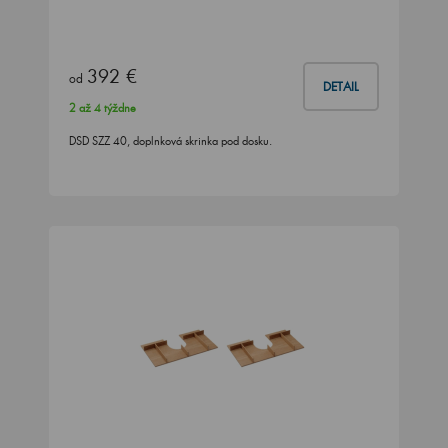
392 €
od
DETAIL
2 až 4 týždne
DSD SZZ 40, doplnková skrinka pod dosku.