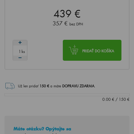
439 €
357 €
bez DPH
ks
PRIDAŤ DO KOŠÍKA
Už len pridať
150
€
a máte
DOPRAVU ZDARMA
.
0.00
€
/
150
€
Máte otázku? Opýtajte sa