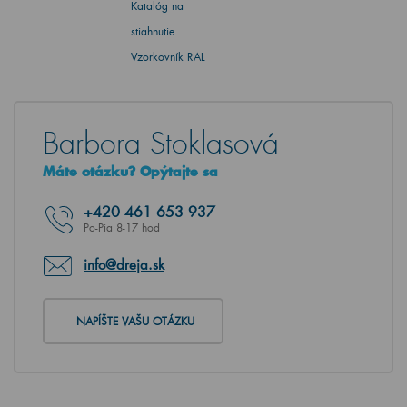
Katalóg na
stiahnutie
Vzorkovník RAL
Barbora Stoklasová
Máte otázku? Opýtajte sa
+420
461 653 937
Po-Pia 8-17 hod
info@dreja.sk
NAPÍŠTE VAŠU OTÁZKU