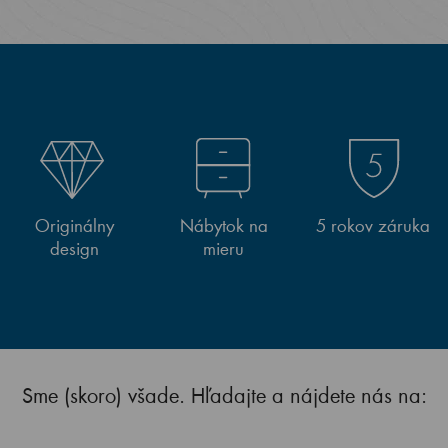
Originálny
Nábytok na
5 rokov záruka
design
mieru
Sme (skoro) všade. Hľadajte a nájdete nás na: