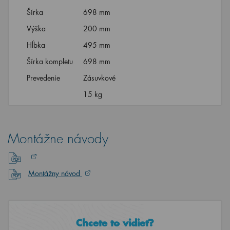
Šírka
698 mm
Výška
200 mm
Hĺbka
495 mm
Šírka kompletu
698 mm
Prevedenie
Zásuvkové
15 kg
Montážne návody
Montážny návod
Chcete to vidieť?