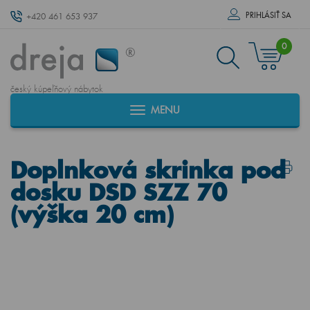
PRIHLÁSIŤ SA
+420 461 653 937
0
český kúpeľňový nábytok
MENU
Doplnková skrinka pod
dosku DSD SZZ 70
(výška 20 cm)