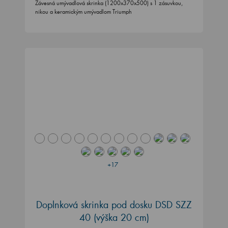
Závesná umývadlová skrinka (1200x370x500) s 1 zásuvkou,
nikou a keramickým umývadlom Triumph
+17
Doplnková skrinka pod dosku DSD SZZ
40 (výška 20 cm)