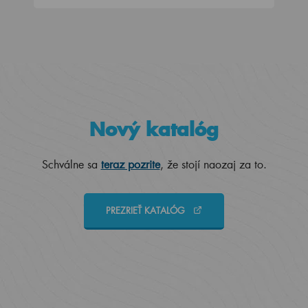
Nový katalóg
Schválne sa
teraz pozrite
, že stojí naozaj za to.
PREZRIEŤ KATALÓG