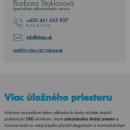
Barbora Stoklasová
špecialista zákazníckeho servisu
+420
461 653 937
Po-Pia 8-17 hod
info@dreja.sk
NAPÍŠTE NÁM CEZ FORMULAR
Viac úložného priestoru
Vybrané umývadlové alebo odkladacie dosky môžete doplniť
praktickými
DSD
skrinkami, ktoré
zdvojnásobia úložný priestor
a
súčasne budú vo vašej kúpeľni pôsobiť elegantným a minimalistickým