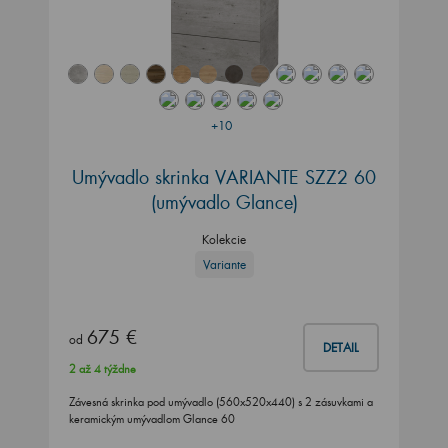
+10
Umývadlo skrinka VARIANTE SZZ2 60
(umývadlo Glance)
Kolekcie
Variante
675 €
od
DETAIL
2 až 4 týždne
Závesná skrinka pod umývadlo (560x520x440) s 2 zásuvkami a
keramickým umývadlom Glance 60