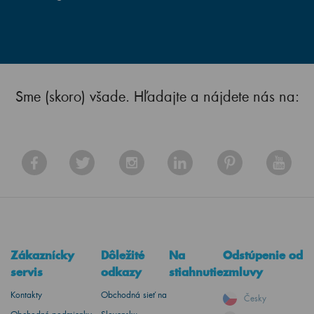
Sme (skoro) všade. Hľadajte a nájdete nás na:
Zákaznícky
Dôležité
Na
Odstúpenie od
servis
odkazy
stiahnutie
zmluvy
Kontakty
Obchodná sieť na
Česky