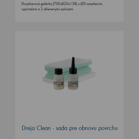
Dvojdverová galérka (700x820x138) s LED osvetlením,
vypínačom a 2 sklenenými policami
Dreja Clean - sada pre obnovu povrchu