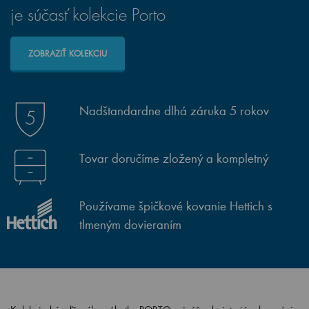
je súčasť kolekcie Porto
ZOBRAZIŤ KOLEKCIU
Nadštandardne dlhá záruka 5 rokov
Tovar doručíme zložený a kompletný
Používame špičkové kovanie Hettich s
tlmeným dovieraním