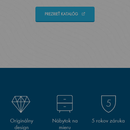
PREZRIEŤ KATALÓG
Originálny
Nábytok na
5 rokov záruka
design
mieru