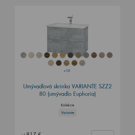
+10
Umývadlová skrinka VARIANTE SZZ2
80 (umývadlo Euphoria)
Kolekcie
Variante
817 €