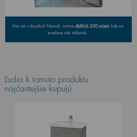
Nie ste v dosahu? Nevadí, máme
ďalších 300 miest
, kde sa
predáva náš nábytok.
Ľudia k tomuto produktu
najčastejšie kupujú