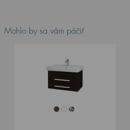
Mohlo by sa vám páčiť