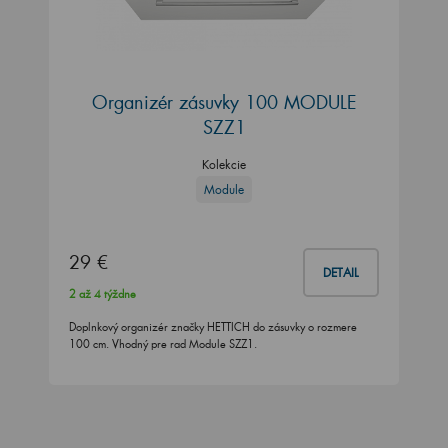
Organizér zásuvky 100 MODULE
SZZ1
Kolekcie
Module
29 €
DETAIL
2 až 4 týždne
Doplnkový organizér značky HETTICH do zásuvky o rozmere
100 cm. Vhodný pre rad Module SZZ1.