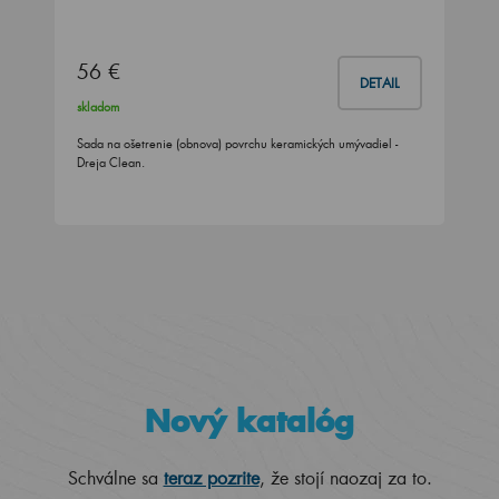
56 €
DETAIL
skladom
Sada na ošetrenie (obnova) povrchu keramických umývadiel -
Dreja Clean.
Nový katalóg
Schválne sa
teraz pozrite
, že stojí naozaj za to.