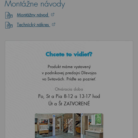
Montážne návody
Montážny návod
Technický nákres
Chcete to vidieť?
Produkt máme vystavený
v podnikovej predajni Dřevojas
vo Svitavách. Príďte sa pozrieť.
Otváracia doba
Po, St a Pia 8-12 a 13-17 hod
Út a Št ZATVORENÉ