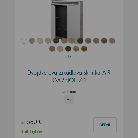
+17
Dvojdverová zrkadlová skrinka AIR
GA2NOE 70
Kolekcie
Air
580 €
od
DETAIL
2 až 4 týždne