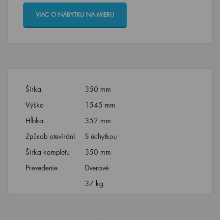
VIAC O NÁBYTKU NA MIERU
Šírka
350 mm
Výška
1545 mm
Hĺbka
352 mm
Způsob otevírání
S úchytkou
Šírka kompletu
350 mm
Prevedenie
Dverové
37 kg