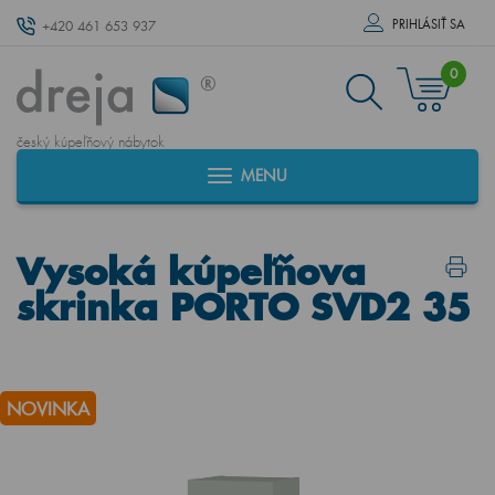
PRIHLÁSIŤ SA
+420 461 653 937
0
český kúpeľňový nábytok
MENU
Vysoká kúpeľňova
skrinka PORTO SVD2 35
NOVINKA