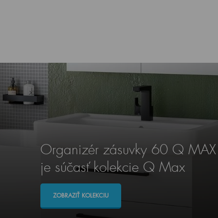
Organizér zásuvky 60 Q MAX
je súčasť kolekcie Q Max
ZOBRAZIŤ KOLEKCIU