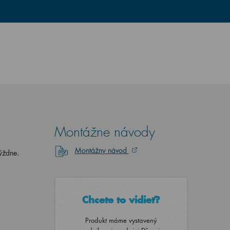
Montážne návody
Montážny návod
ýždne.
Chcete to vidieť?
Produkt máme vystavený