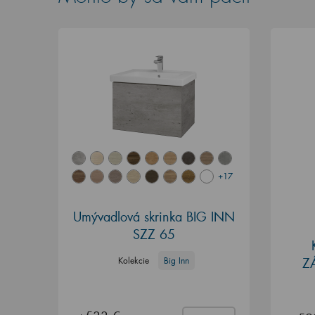
+17
Umývadlová skrinka BIG INN
SZZ 65
Z
Kolekcie
Big Inn