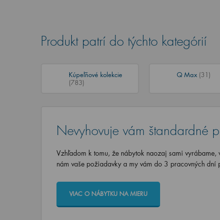
Produkt patrí do týchto kategórií
Kúpeľňové kolekcie
Q Max
(31)
(783)
Nevyhovuje vám štandardné p
Vzhľadom k tomu, že nábytok naozaj sami vyrábame, vi
nám vaše požiadavky a my vám do 3 pracovných dní p
VIAC O NÁBYTKU NA MIERU