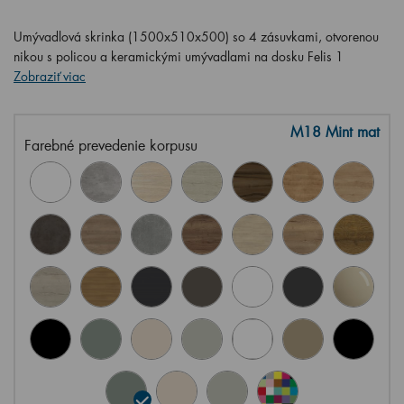
Umývadlová skrinka (1500x510x500) so 4 zásuvkami, otvorenou
nikou s policou a keramickými umývadlami na dosku Felis 1
Zobraziť viac
M18 Mint mat
Farebné prevedenie korpusu