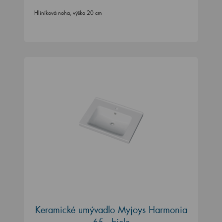
Hliníková noha, výška 20 cm
Keramické umývadlo Myjoys Harmonia
65 - biele