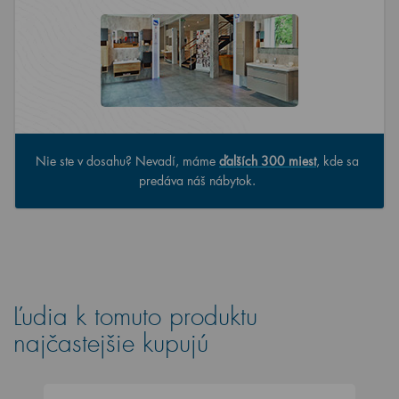
Nie ste v dosahu? Nevadí, máme
ďalších 300 miest
, kde sa
predáva náš nábytok.
Ľudia k tomuto produktu
najčastejšie kupujú