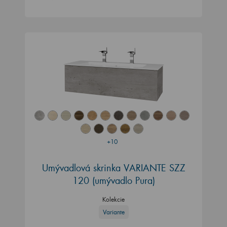
+10
Umývadlová skrinka VARIANTE SZZ
120 (umývadlo Pura)
Kolekcie
Variante