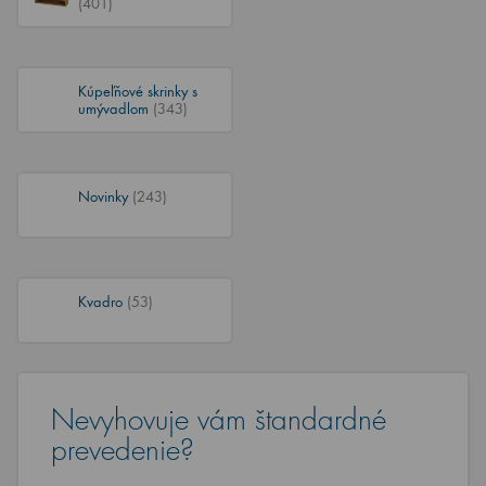
(401)
Kúpeľňové skrinky s
umývadlom
(343)
Novinky
(243)
Kvadro
(53)
Nevyhovuje vám štandardné
prevedenie?