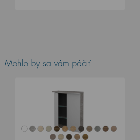
Mohlo by sa vám páčiť