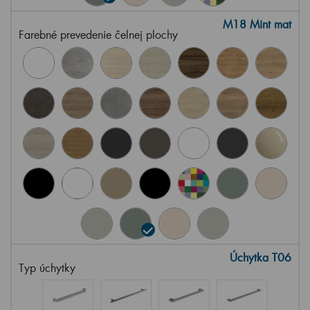
M18 Mint mat
Farebné prevedenie čelnej plochy
Úchytka T06
Typ úchytky