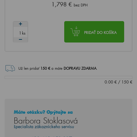
1,798 €
bez DPH
ks
PRIDAŤ DO KOŠÍKA
Už len pridať
150
€
a máte
DOPRAVU ZDARMA
.
0.00
€
/
150
€
Máte otázku? Opýtajte sa
Barbora Stoklasová
špecialista zákazníckeho servisu