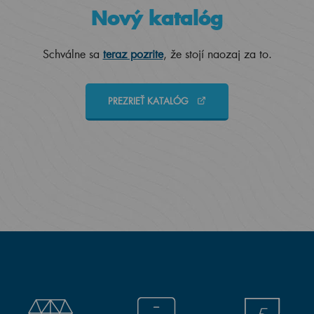
Nový katalóg
Schválne sa
teraz pozrite
, že stojí naozaj za to.
PREZRIEŤ KATALÓG