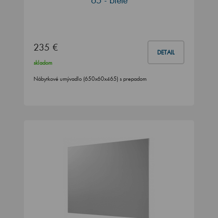
235 €
DETAIL
skladom
Nábytkové umývadlo (650x60x465) s prepadom