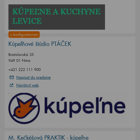
s konfigurátorom
Kúpeľňové štúdio PTÁČEK
Bratislavská 35
949 01 Nitra
+421 222 111 900
Napísať do predajne
Navštíviť web
M. Kečkéšová PRAKTIK - kúpeľne