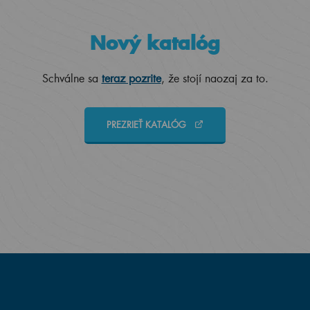
Nový katalóg
Schválne sa
teraz pozrite
, že stojí naozaj za to.
PREZRIEŤ KATALÓG