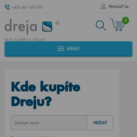
PRIHLÁSIŤ SA
+420 461 653 937
0
český kúpeľňový nábytok
MENU
Kde kupíte
Dreju?
HLEDAT