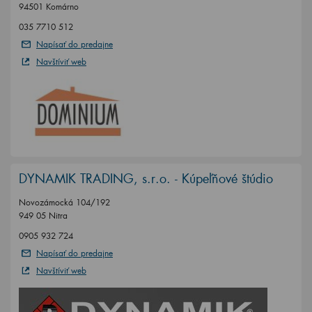
94501 Komárno
035 7710 512
Napísať do predajne
Navštíviť web
DYNAMIK TRADING, s.r.o. - Kúpeľňové štúdio
Novozámocká 104/192
949 05 Nitra
0905 932 724
Napísať do predajne
Navštíviť web