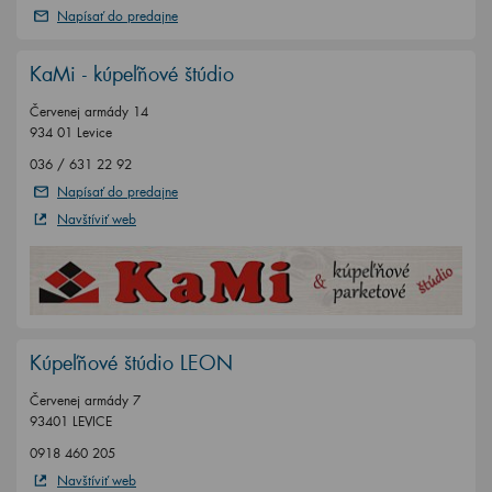
Napísať do predajne
KaMi - kúpeľňové štúdio
Červenej armády 14
934 01 Levice
036 / 631 22 92
Napísať do predajne
Navštíviť web
Kúpeľňové štúdio LEON
Červenej armády 7
93401 LEVICE
0918 460 205
Navštíviť web