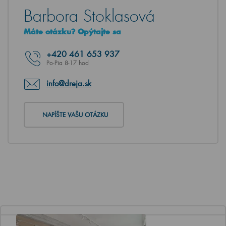
Barbora Stoklasová
Máte otázku? Opýtajte sa
+420
461 653 937
Po-Pia 8-17 hod
info@dreja.sk
NAPÍŠTE VAŠU OTÁZKU