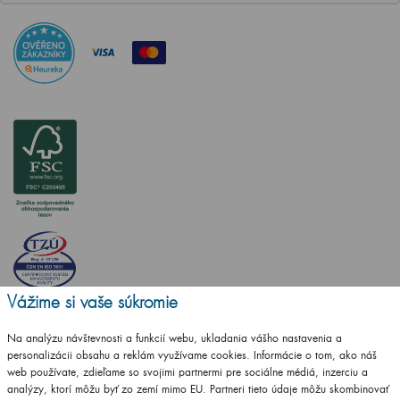
Vážime si vaše súkromie
Na analýzu návštevnosti a funkcií webu, ukladania vášho nastavenia a
personalizácii obsahu a reklám využívame cookies. Informácie o tom, ako náš
web používate, zdieľame so svojimi partnermi pre sociálne médiá, inzerciu a
analýzy, ktorí môžu byť zo zemí mimo EU. Partneri tieto údaje môžu skombinovať