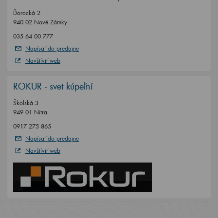
Ďorocká 2
940 02 Nové Zámky
035 64 00 777
Napísať do predajne
Navštíviť web
ROKUR - svet kúpeľní
Školská 3
949 01 Nitra
0917 275 865
Napísať do predajne
Navštíviť web