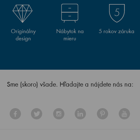
Originálny
Nábytok na
5 rokov záruka
design
mieru
Sme (skoro) všade. Hľadajte a nájdete nás na: