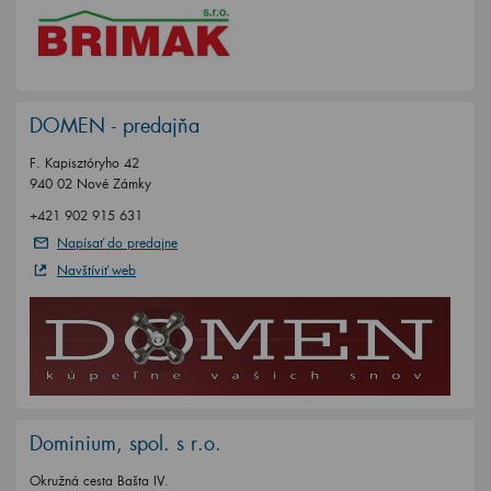
DOMEN - predajňa
F. Kapisztóryho 42
940 02 Nové Zámky
+421 902 915 631
Napísať do predajne
Navštíviť web
Dominium, spol. s r.o.
Okružná cesta Bašta IV.