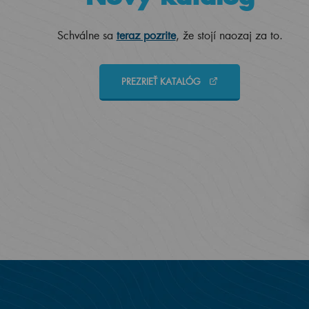
Schválne sa
teraz pozrite
, že stojí naozaj za to.
PREZRIEŤ KATALÓG