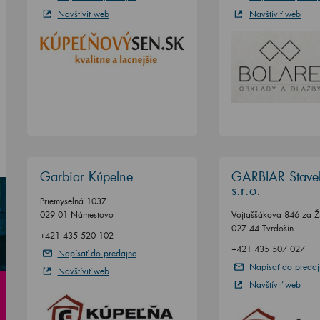
Navštíviť web
Navštíviť web
Garbiar Kúpelne
GARBIAR Stave
s.r.o.
Priemyselná 1037
029 01 Námestovo
Vojtaššákova 846 za 
027 44 Tvrdošín
+421 435 520 102
+421 435 507 027
Napísať do predajne
Napísať do predaj
Navštíviť web
Navštíviť web