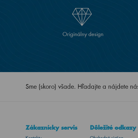
Originálny design
Sme (skoro) všade. Hľadajte a nájdete ná
Zákaznícky servis
Dôležité odkazy
Kontakty
Obchodná sieť na