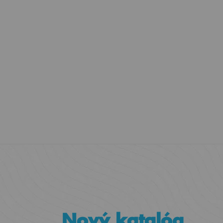
Nový katalóg