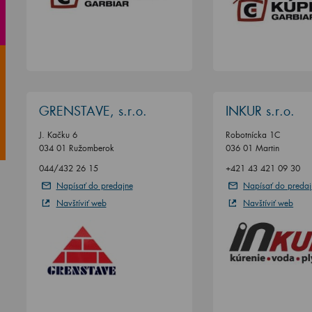
GRENSTAVE, s.r.o.
INKUR s.r.o.
J. Kačku 6
Robotnícka 1C
034 01 Ružomberok
036 01 Martin
044/432 26 15
+421 43 421 09 30
Napísať do predajne
Napísať do predaj
Navštíviť web
Navštíviť web