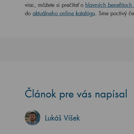
viac, môžete si prečítať o
hlavných benefitoch
do
aktuálneho online katalógu
. Sme poctivý če
Článok pre vás napísal
Lukáš Víšek