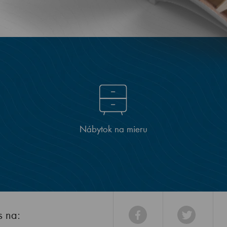
Nábytok na mieru
s na: