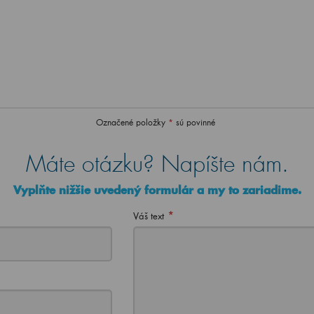
Označené položky
*
sú povinné
Máte otázku? Napíšte nám.
Vyplňte nižšie uvedený formulár a my to zariadime.
*
Váš text