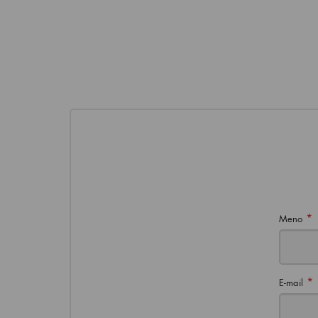
*
Meno
*
E-mail