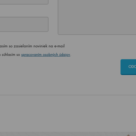
asím so zasielaním noviniek na e-mail
 súhlasím so
spracovaním osobných údajov
.