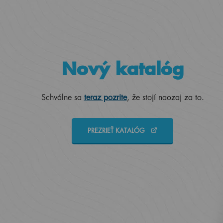
Nový katalóg
Schválne sa
teraz pozrite
, že stojí naozaj za to.
PREZRIEŤ KATALÓG