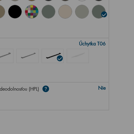
Úchytka T06
Nie
deodolnosťou (HPL)