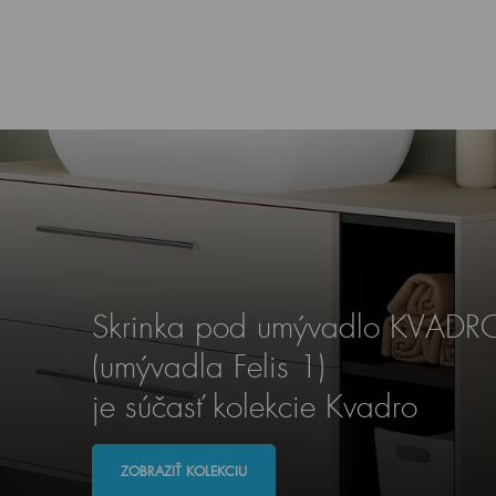
Skrinka pod umývadlo KVAD
(umývadla Felis 1)
je súčasť kolekcie Kvadro
ZOBRAZIŤ KOLEKCIU